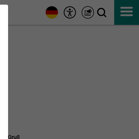
ler-Gruß