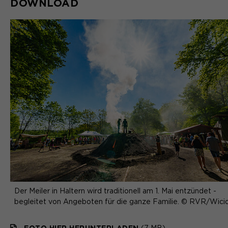
DOWNLOAD
Der Meiler in Haltern wird traditionell am 1. Mai entzündet -
begleitet von Angeboten für die ganze Familie. © RVR/Wici
FOTO HIER HERUNTERLADEN