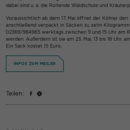
dabei sind u. a. die Rollende Waldschule und Kräute
Voraussichtlich ab dem 17. Mai öffnet der Köhler den 
anschließend verpackt in Säcken zu zehn Kilogramm 
02369/984965 werktags zwischen 9 und 15 Uhr am Ra
werden. Außerdem ist sie am 23. Mai, 13 bis 18 Uhr, a
Ein Sack kostet 15 Euro.
INFOS ZUM MEILER
Teilen: