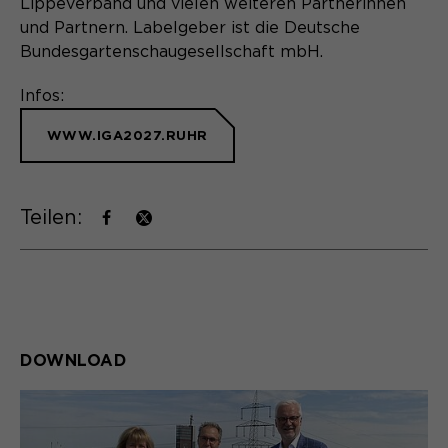
Lippeverband und vielen weiteren Partnerinnen
und Partnern. Labelgeber ist die Deutsche
Bundesgartenschaugesellschaft mbH.
Infos:
WWW.IGA2027.RUHR
Teilen:
DOWNLOAD