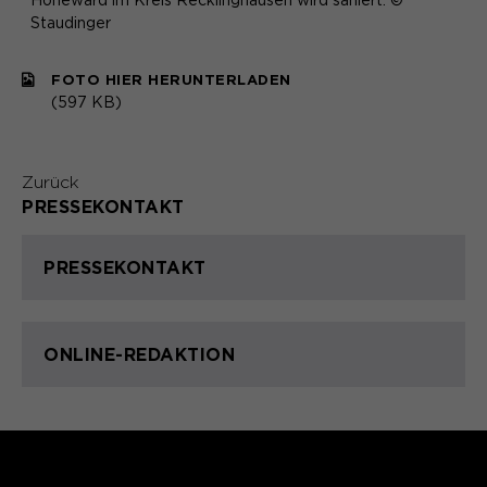
Hoheward im Kreis Recklinghausen wird saniert. ©
Staudinger
FOTO HIER HERUNTERLADEN
(597 KB)
Zurück
PRESSEKONTAKT
PRESSEKONTAKT
ONLINE-REDAKTION