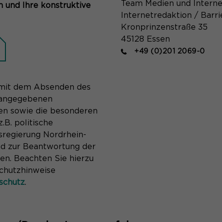
Team Medien und Interne
 und Ihre konstruktive
Internetredaktion / Barri
Kronprinzenstraße 35
45128 Essen
+49 (0)201 2069-0
s mit dem Absenden des
 angegebenen
n sowie die besonderen
.B. politische
sregierung Nordrhein-
nd zur Beantwortung der
n. Beachten Sie hierzu
schutzhinweise
schutz
.