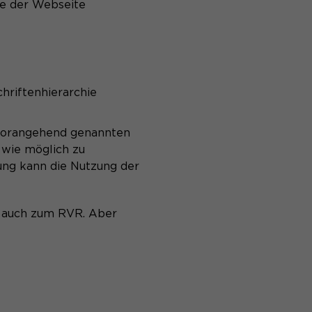
te der Webseite
hriftenhierarchie
 vorangehend genannten
 wie möglich zu
ung kann die Nutzung der
n auch zum RVR. Aber