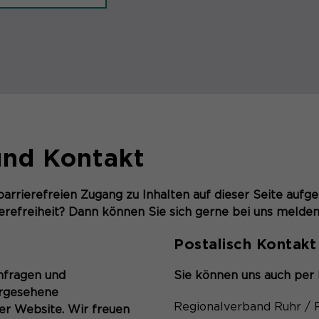
nd Kontakt
arrierefreien Zugang zu Inhalten auf dieser Seite aufg
refreiheit? Dann können Sie sich gerne bei uns melden
Postalisch Kontak
nfragen und
Sie können uns auch per 
rgesehene
Regionalverband Ruhr / R
er Website. Wir freuen