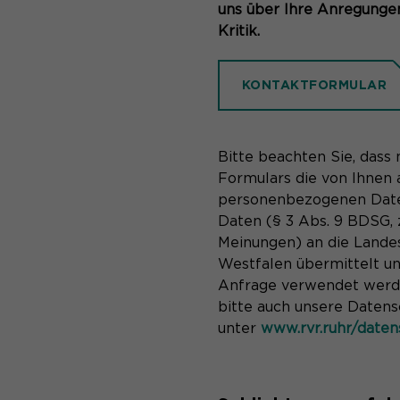
uns über Ihre Anregungen
Kritik.
KONTAKTFORMULAR
Bitte beachten Sie, das
Formulars die von Ihnen
personenbezogenen Date
Daten (§ 3 Abs. 9 BDSG, z
Meinungen) an die Lande
Westfalen übermittelt u
Anfrage verwendet werde
bitte auch unsere Daten
unter
www.rvr.ruhr/daten