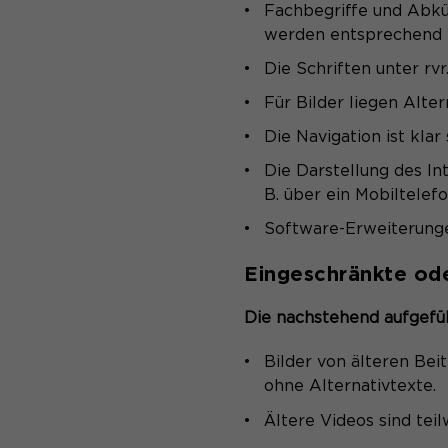
Fachbegriffe und Abkü
werden entsprechend e
Die Schriften unter rvr.
Für Bilder liegen Alt
Die Navigation ist klar
Die Darstellung des In
B. über ein Mobiltelef
Software-Erweiterungen
Eingeschränkte oder
Die nachstehend aufgefüh
Bilder von älteren Bei
ohne Alternativtexte.
Ältere Videos sind teil