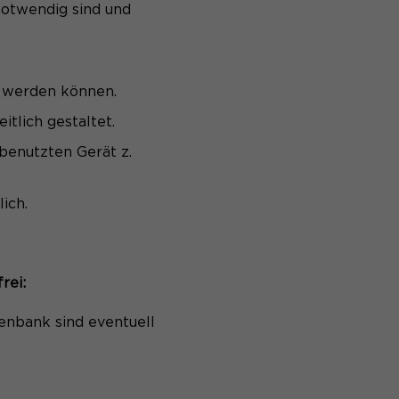
notwendig sind und
n werden können.
itlich gestaltet.
benutzten Gerät z.
ich.
rei:
tenbank sind eventuell