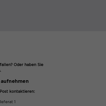
efallen? Oder haben Sie
.
t aufnehmen
Post kontaktieren:
eferat 1