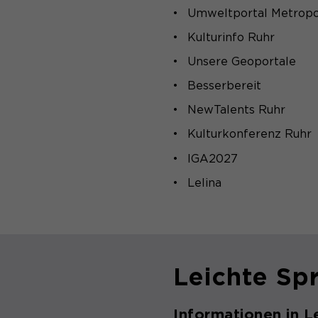
Umweltportal Metropo
Kulturinfo Ruhr
Unsere Geoportale
Besserbereit
NewTalents Ruhr
Kulturkonferenz Ruhr
IGA2027
Lelina
Leichte Sp
Informationen in L