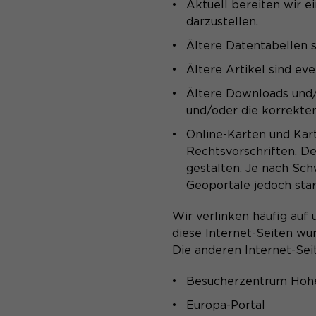
Aktuell bereiten wir e
darzustellen.
Ältere Datentabellen s
Ältere Artikel sind eve
Ältere Downloads und/
und/oder die korrekten
Online-Karten und Kar
Rechtsvorschriften. D
gestalten. Je nach Sc
Geoportale jedoch star
Wir verlinken häufig auf
diese Internet-Seiten w
Die anderen Internet-Seit
Besucherzentrum Hoh
Europa-Portal