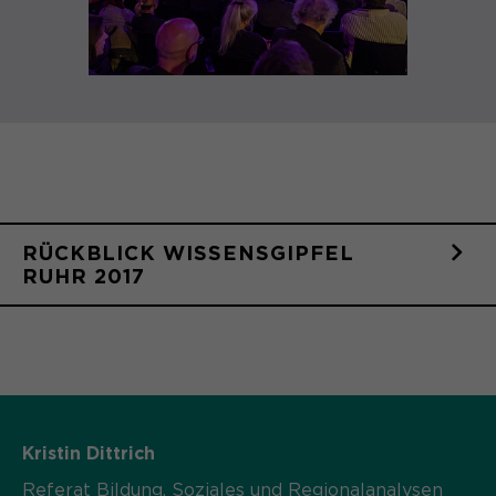
RÜCKBLICK WISSENSGIPFEL
RUHR 2017
Kristin Dittrich
Referat Bildung, Soziales und Regionalanalysen