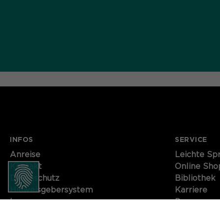
INFOS
SERVICE
Anreise
Leichte Sp
Kontakt
Online Sho
Datenschutz
Bibliothek
Hinweisgebersystem
Karriere
Impressum
Presse