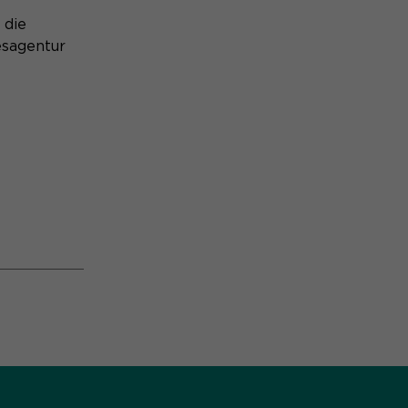
 die
esagentur