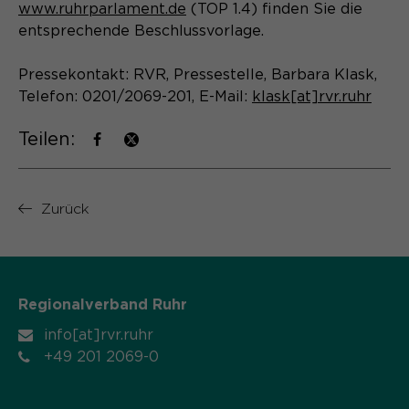
www.ruhrparlament.de
(TOP 1.4) finden Sie die
entsprechende Beschlussvorlage.
Pressekontakt: RVR, Pressestelle, Barbara Klask,
Telefon: 0201/2069-201, E-Mail:
klask[at]rvr.ruhr
Teilen:
Zurück
Regionalverband Ruhr
info[at]rvr.ruhr
+49 201 2069-0