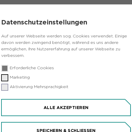
VERANSTALTUNGEN
PRESSE
KARRIERE
Datenschutzeinstellungen
klinghausen
Auf unserer Webseite werden sog. Cookies verwendet. Einige
davon werden zwingend benötigt, während es uns andere
ermöglichen, Ihre Nutzererfahrung auf unserer Webseite zu
verbessern.
Erforderliche Cookies
Marketing
Aktivierung Mehrsprachigkeit
HAUS STEHT IN
ALLE AKZEPTIEREN
r
SPEICHERN & SCHLIESSEN