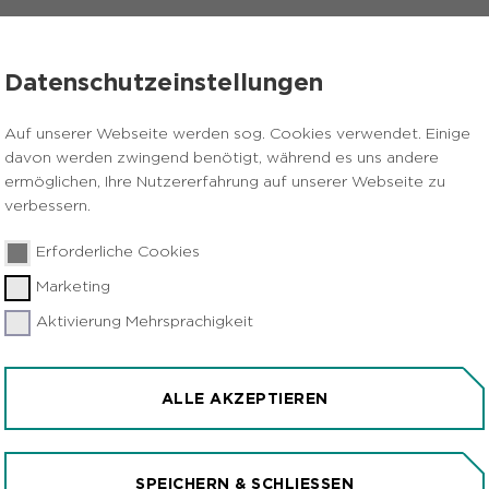
VERANSTALTUNGEN
PRESSE
KARRIERE
Datenschutzeinstellungen
on gegen Clankriminalität bei
Auf unserer Webseite werden sog. Cookies verwendet. Einige
davon werden zwingend benötigt, während es uns andere
ermöglichen, Ihre Nutzererfahrung auf unserer Webseite zu
verbessern.
Erforderliche Cookies
Marketing
Aktivierung Mehrsprachigkeit
ICHERHEITSKOOPERATI
ITÄT BEI
ALLE AKZEPTIEREN
SPEICHERN & SCHLIESSEN