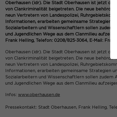
Oberhausen (idr). Die Stadt Oberhausen ist jetzt de
von Clankriminalität beigetreten. Die neue behörden
neun Vertretern von Landespolizei, Ruhrgebietskom
Informationen, erarbeiten gemeinsame Strategien u
Sozialarbeitern und Wissenschaftlern sollen zudem
und Jugendlichen Wege aus dem Clanmilieu aufzeige
Frank Helling, Telefon: 0208/825-3064, E-Mail: Fran
Oberhausen (idr). Die Stadt Oberhausen ist jetzt de
von Clankriminalität beigetreten. Die neue behörden
neun Vertretern von Landespolizei, Ruhrgebietskom
Informationen, erarbeiten gemeinsame Strategien u
Sozialarbeitern und Wissenschaftlern sollen zudem
und Jugendlichen Wege aus dem Clanmilieu aufzeige
Infos:
www.oberhausen.de
Pressekontakt: Stadt Oberhausen, Frank Helling, Tel