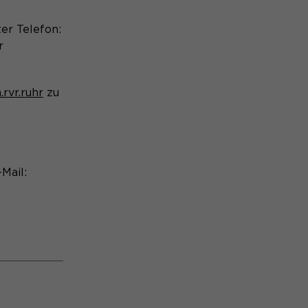
er Telefon:
r
rvr.ruhr
zu
Mail: