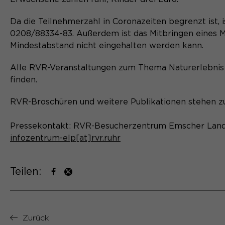
Da die Teilnehmerzahl in Coronazeiten begrenzt ist, 
0208/88334-83. Außerdem ist das Mitbringen eines M
Mindestabstand nicht eingehalten werden kann.
Alle RVR-Veranstaltungen zum Thema Naturerlebnis 
finden.
RVR-Broschüren und weitere Publikationen stehen 
Pressekontakt: RVR-Besucherzentrum Emscher Landsc
infozentrum-elp[at]rvr.ruhr
Teilen:
Zurück