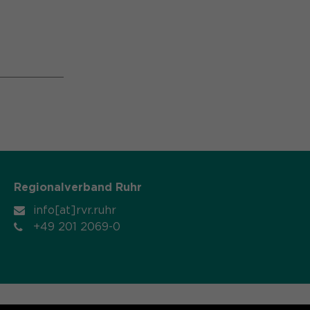
Regionalverband Ruhr
info[at]rvr.ruhr
+49 201 2069-0