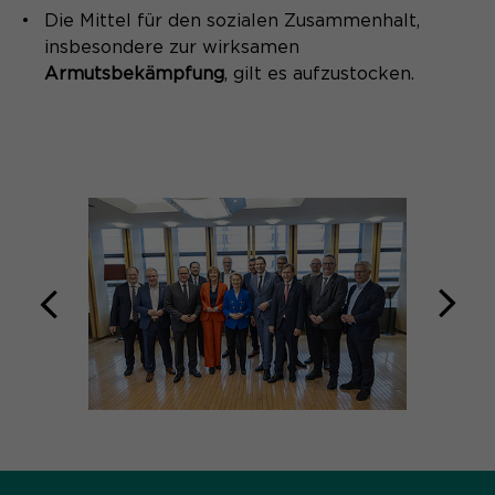
Die Mittel für den sozialen Zusammenhalt,
insbesondere zur wirksamen
Armutsbekämpfung
, gilt es aufzustocken.
zurück
weit