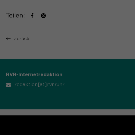
Teilen:
Zurück
RVR-Internetredaktion
redaktion[at]rvr.ruhr