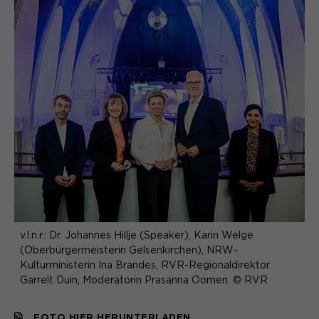
v.l.n.r.: Dr. Johannes Hillje (Speaker), Karin Welge
(Oberbürgermeisterin Gelsenkirchen), NRW-
Kulturministerin Ina Brandes, RVR-Regionaldirektor
Garrelt Duin, Moderatorin Prasanna Oomen. © RVR
FOTO HIER HERUNTERLADEN