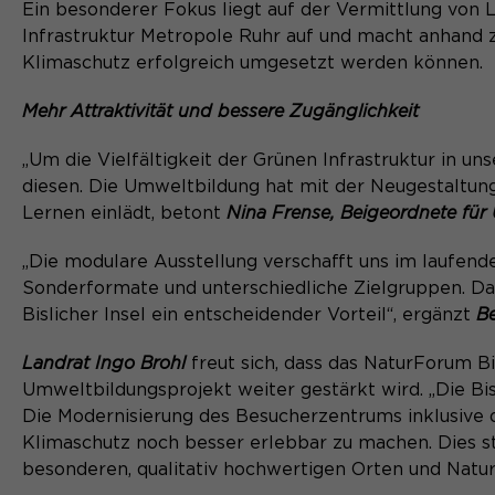
Ein besonderer Fokus liegt auf der Vermittlung von L
Infrastruktur Metropole Ruhr auf und macht anhand za
Klimaschutz erfolgreich umgesetzt werden können.
Mehr Attraktivität und bessere Zugänglichkeit
„Um die Vielfältigkeit der Grünen Infrastruktur in u
diesen. Die Umweltbildung hat mit der Neugestalt
Lernen einlädt, betont
Nina Frense, Beigeordnete für
„Die modulare Ausstellung verschafft uns im laufend
Sonderformate und unterschiedliche Zielgruppen. Da
Bislicher Insel ein entscheidender Vorteil“, ergänzt
Be
Landrat Ingo Brohl
freut sich, dass das NaturForum Bi
Umweltbildungsprojekt weiter gestärkt wird. „Die Bisl
Die Modernisierung des Besucherzentrums inklusive de
Klimaschutz noch besser erlebbar zu machen. Dies s
besonderen, qualitativ hochwertigen Orten und Natur