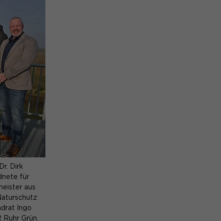
Dr. Dirk
nete für
meister aus
Naturschutz
ndrat Ingo
 Ruhr Grün.