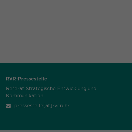
RVR-Pressestelle
Referat Strategische Entwicklung und
Kommunikation
pressestelle[at]rvr.ruhr