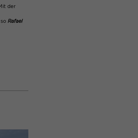
Mit der
, so
Rafael