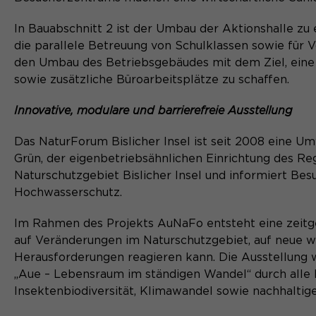
In Bauabschnitt 2 ist der Umbau der Aktionshalle z
die parallele Betreuung von Schulklassen sowie für 
den Umbau des Betriebsgebäudes mit dem Ziel, eine 
sowie zusätzliche Büroarbeitsplätze zu schaffen.
Innovative, modulare und barrierefreie Ausstellung
Das NaturForum Bislicher Insel ist seit 2008 eine U
Grün, der eigenbetriebsähnlichen Einrichtung des Re
Naturschutzgebiet Bislicher Insel und informiert Bes
Hochwasserschutz.
Im Rahmen des Projekts AuNaFo entsteht eine zeitgem
auf Veränderungen im Naturschutzgebiet, auf neue wi
Herausforderungen reagieren kann. Die Ausstellung w
„Aue – Lebensraum im ständigen Wandel“ durch alle
Insektenbiodiversität, Klimawandel sowie nachhaltig