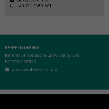
klask[at]rvr.ruhr
+49 201 2069-201
RVR-Pressestelle
Referat Strategische Entwicklung und
Kommunikation
pressestelle[at]rvr.ruhr