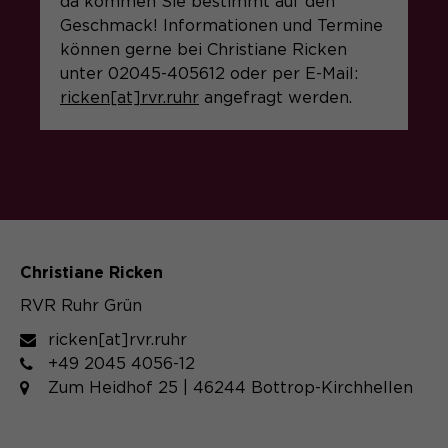
da kommen Sie bestimmt auf den
Geschmack! Informationen und Termine
können gerne bei Christiane Ricken
unter 02045-405612 oder per E-Mail:
ricken[at]rvr.ruhr
angefragt werden.
Christiane Ricken
RVR Ruhr Grün
ricken[at]rvr.ruhr
+49 2045 4056-12
Zum Heidhof 25 | 46244 Bottrop-Kirchhellen