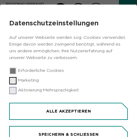
Datenschutzeinstellungen
Auf unserer Webseite werden sog. Cookies verwendet.
Einige davon werden zwingend benötigt, während es
uns andere ermöglichen, Ihre Nutzererfahrung auf
unserer Webseite zu verbessern.
Erforderliche Cookies
© fotolia
Marketing
Aktivierung Mehrsprachigkeit
WILD AUS HEIMISCHEN
WÄLDERN
ALLE AKZEPTIEREN
SPEICHERN & SCHLIESSEN