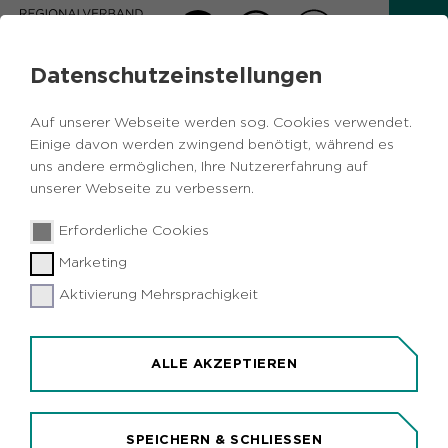
Datenschutzeinstellungen
RVR RUHR GRÜN -
Auf unserer Webseite werden sog. Cookies verwendet.
WALDGEBIETE
Einige davon werden zwingend benötigt, während es
uns andere ermöglichen, Ihre Nutzererfahrung auf
unserer Webseite zu verbessern.
Zurück
Erforderliche Cookies
Wälder
Marketing
Emscherbruch - Gelsenkirchen
Aktivierung Mehrsprachigkeit
ALLE AKZEPTIEREN
SPEICHERN & SCHLIESSEN