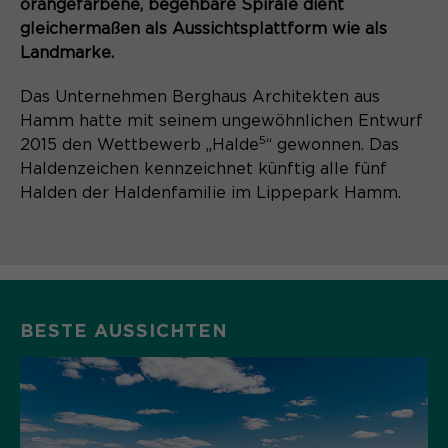
orangefarbene, begehbare Spirale dient
gleichermaßen als Aussichtsplattform wie als
Landmarke.
Das Unternehmen Berghaus Architekten aus
Hamm hatte mit seinem ungewöhnlichen Entwurf
5
2015 den Wettbewerb „Halde
“ gewonnen. Das
Haldenzeichen kennzeichnet künftig alle fünf
Halden der Haldenfamilie im Lippepark Hamm.
BESTE AUSSICHTEN