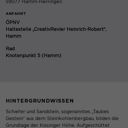
59077 Hamm-Herringen
ANFAHRT
ÖPNV
Haltestelle „CreativRevier Heinrich-Robert“,
Hamm
Rad
Knotenpunkt 5 (Hamm)
HINTERGRUNDWISSEN
Schiefer und Sandstein, sogenanntes „Taubes
Gestein“ aus dem Steinkohlenbergbau, bilden die
Grundlage der Kissinger Höhe. Aufgeschüttet