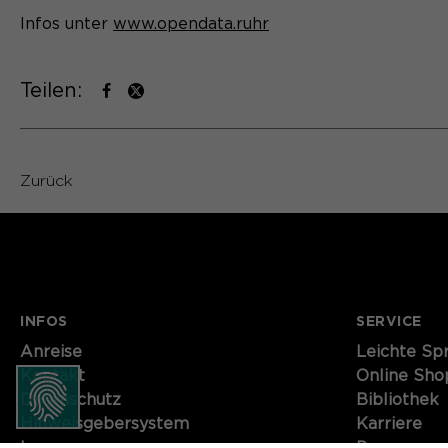
Infos unter
www.opendata.ruhr
Teilen:
Zurück
INFOS
SERVICE
Anreise
Leichte Sp
Kontakt
Online Sho
Datenschutz
Bibliothek
Hinweisgebersystem
Karriere