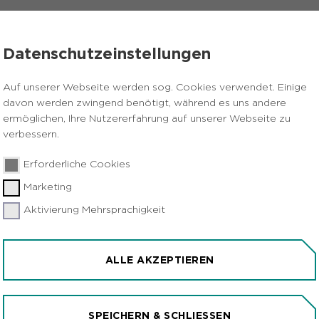
VERANSTALTUNGEN
PRESSE
KARRIERE
Datenschutzeinstellungen
für die Metropole Ruhr
Auf unserer Webseite werden sog. Cookies verwendet. Einige
davon werden zwingend benötigt, während es uns andere
OM RVR
ermöglichen, Ihre Nutzererfahrung auf unserer Webseite zu
verbessern.
Erforderliche Cookies
Marketing
Aktivierung Mehrsprachigkeit
OMMUNALES OPEN DATA
ROPOLE RUHR
ALLE AKZEPTIEREN
SPEICHERN & SCHLIESSEN