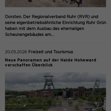
Dorsten. Der Regionalverband Ruhr (RVR) und
seine eigenbetriebsähnliche Einrichtung Ruhr Grün
haben mit dem Ausbau des ehemaligen
Scheunengebäudes am…
20.05.2026
Freizeit und Tourismus
Neue Panoramen auf der Halde Hoheward
verschaffen Überblick