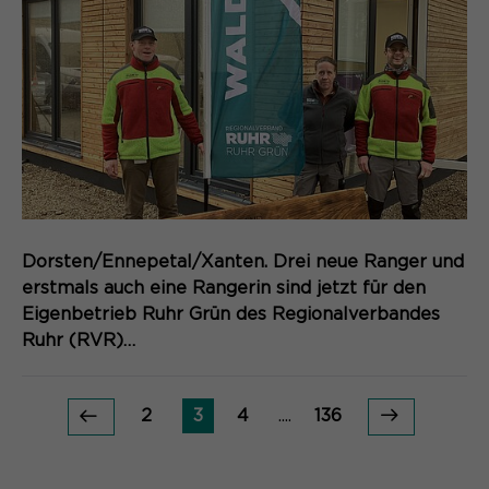
Dorsten/Ennepetal/Xanten. Drei neue Ranger und
erstmals auch eine Rangerin sind jetzt für den
Eigenbetrieb Ruhr Grün des Regionalverbandes
Ruhr (RVR)…
2
3
4
....
136