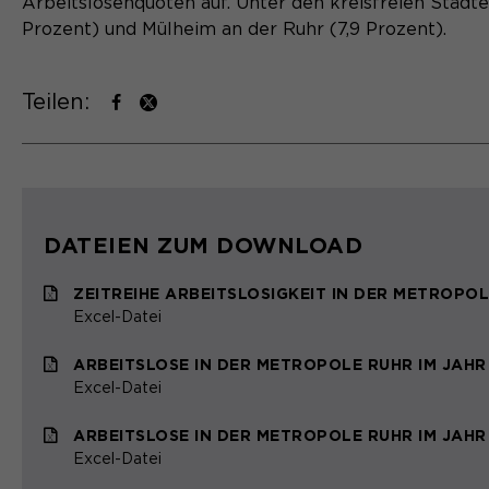
Arbeitslosenquoten auf. Unter den kreisfreien Städt
Prozent) und Mülheim an der Ruhr (7,9 Prozent).
Teilen:
DATEIEN ZUM DOWNLOAD
ZEITREIHE ARBEITSLOSIGKEIT IN DER METROPO
Excel-Datei
ARBEITSLOSE IN DER METROPOLE RUHR IM JAHR 
Excel-Datei
ARBEITSLOSE IN DER METROPOLE RUHR IM JAHR 
Excel-Datei