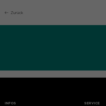
Zurück
INFOS
SERVICE