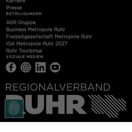
Karriere
Presse
BETEILIGUNGEN
AGR Gruppe
Business Metropole Ruhr
Freizeitgesellschaft Metropole Ruhr
IGA Metropole Ruhr 2027
Ruhr Tourismus
SOZIALE MEDIEN