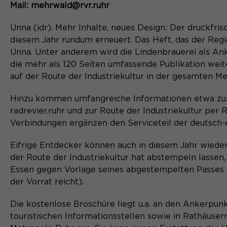
Mail: mehrwald@rvr.ruhr
Unna (idr). Mehr Inhalte, neues Design: Der druckfris
diesem Jahr rundum erneuert. Das Heft, das der Regi
Unna. Unter anderem wird die Lindenbrauerei als Ank
die mehr als 120 Seiten umfassende Publikation we
auf der Route der Industriekultur in der gesamten Me
Hinzu kommen umfangreiche Informationen etwa zu
radrevier.ruhr und zur Route der Industriekultur per
Verbindungen ergänzen den Serviceteil der deutsch-
Eifrige Entdecker können auch in diesem Jahr wiede
der Route der Industriekultur hat abstempeln lassen
Essen gegen Vorlage seines abgestempelten Passes e
der Vorrat reicht).
Die kostenlose Broschüre liegt u.a. an den Ankerpunk
touristischen Informationsstellen sowie in Rathäuse