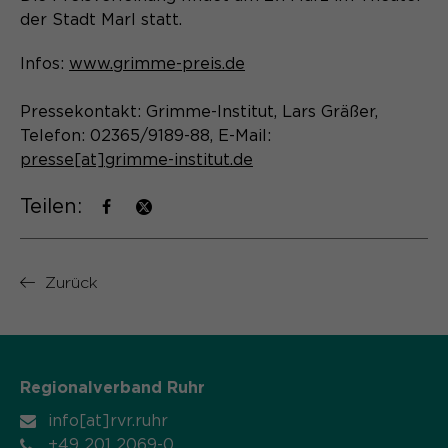
der Stadt Marl statt.
Infos:
www.grimme-preis.de
Pressekontakt: Grimme-Institut, Lars Gräßer,
Telefon: 02365/9189-88, E-Mail:
presse[at]grimme-institut.de
Teilen:
Zurück
Regionalverband Ruhr
info[at]rvr.ruhr
+49 201 2069-0