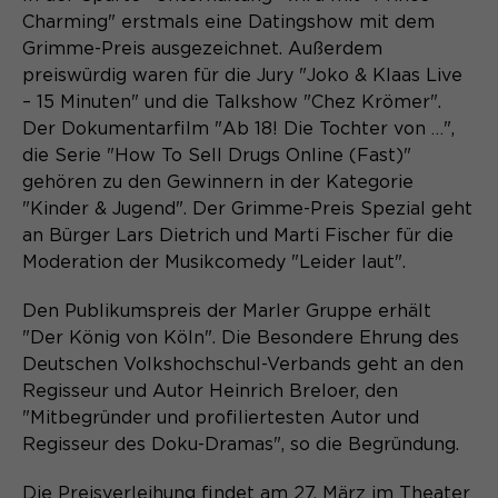
Charming" erstmals eine Datingshow mit dem
Grimme-Preis ausgezeichnet. Außerdem
preiswürdig waren für die Jury "Joko & Klaas Live
– 15 Minuten" und die Talkshow "Chez Krömer".
Der Dokumentarfilm "Ab 18! Die Tochter von …",
die Serie "How To Sell Drugs Online (Fast)"
gehören zu den Gewinnern in der Kategorie
"Kinder & Jugend". Der Grimme-Preis Spezial geht
an Bürger Lars Dietrich und Marti Fischer für die
Moderation der Musikcomedy "Leider laut".
Den Publikumspreis der Marler Gruppe erhält
"Der König von Köln". Die Besondere Ehrung des
Deutschen Volkshochschul-Verbands geht an den
Regisseur und Autor Heinrich Breloer, den
"Mitbegründer und profiliertesten Autor und
Regisseur des Doku-Dramas", so die Begründung.
Die Preisverleihung findet am 27. März im Theater