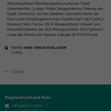
Abteilungsleiter Beteiligungssteuerung der Stadt
Gelsenkirchen, Ludger Wilde, Beigeordneter Planung der
Stadt Dortmund, Jochen Sandner, Geschäftsführer der
Deutschen Bundesgartenschau-Gesellschaft mbH (DBG)
Stehend: Nina Frense, RVR-Beigeordnete Umwelt und
Geschäftsführerin der IGA Metropole Ruhr 2027 gGmbH
sowie die Notare der Kanzlei Aulinger. © RVR/Wiciok
FOTO HIER HERUNTERLADEN
(1 MB)
Zurück
Regionalverband Ruhr
info[at]rvr.ruhr