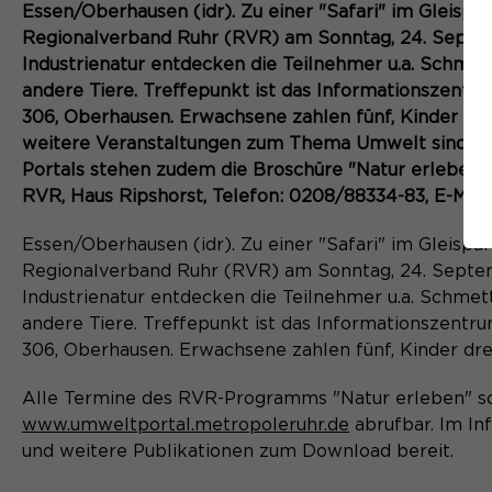
Essen/Oberhausen (idr). Zu einer "Safari" im Gleisp
Regionalverband Ruhr (RVR) am Sonntag, 24. Septembe
Industrienatur entdecken die Teilnehmer u.a. Schmet
andere Tiere. Treffepunkt ist das Informationszent
306, Oberhausen. Erwachsene zahlen fünf, Kinder dr
weitere Veranstaltungen zum Thema Umwelt sind unt
Portals stehen zudem die Broschüre "Natur erleben"
RVR, Haus Ripshorst, Telefon: 0208/88334-83, E-Mail
Essen/Oberhausen (idr). Zu einer "Safari" im Gleisp
Regionalverband Ruhr (RVR) am Sonntag, 24. Septembe
Industrienatur entdecken die Teilnehmer u.a. Schmet
andere Tiere. Treffepunkt ist das Informationszent
306, Oberhausen. Erwachsene zahlen fünf, Kinder dre
Alle Termine des RVR-Programms "Natur erleben" s
www.umweltportal.metropoleruhr.de
abrufbar. Im In
und weitere Publikationen zum Download bereit.