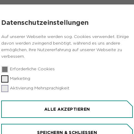
VERANSTALTUNGEN
PRESSE
KARRIERE
Datenschutzeinstellungen
Frintrop
Auf unserer Webseite werden sog. Cookies verwendet. Einige
davon werden zwingend benötigt, während es uns andere
ermöglichen, Ihre Nutzererfahrung auf unserer Webseite zu
verbessern.
Erforderliche Cookies
Marketing
Aktivierung Mehrsprachigkeit
URSION IM GLEISPARK
ALLE AKZEPTIEREN
SPEICHERN & SCHLIESSEN