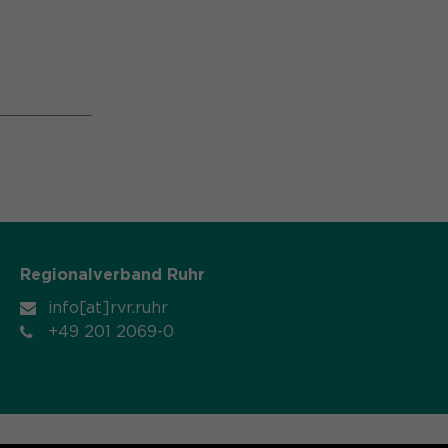
Regionalverband Ruhr
info[at]rvr.ruhr
+49 201 2069-0