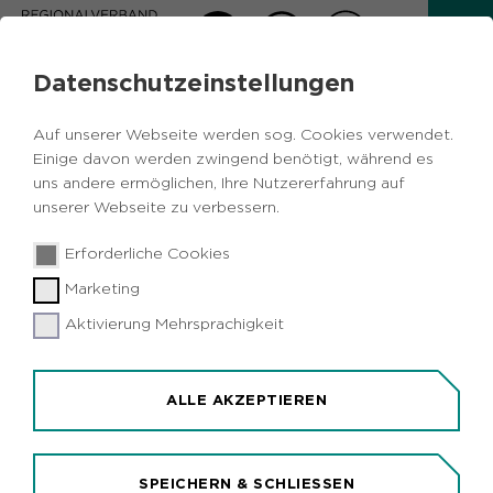
Datenschutzeinstellungen
AKTUELLES
Auf unserer Webseite werden sog. Cookies verwendet.
Zurück
Einige davon werden zwingend benötigt, während es
uns andere ermöglichen, Ihre Nutzererfahrung auf
unserer Webseite zu verbessern.
Freizeit
Vermischtes
Herten
15.03.2019
|
Erforderliche Cookies
Recklinghausen
Marketing
Mit dem Kleinbus auf die Halde
Hoheward
Aktivierung Mehrsprachigkeit
Herten (idr). Das Besucherzentrum Hoheward des
Regionalverbandes Ruhr (RVR) lädt am Samstag,
ALLE AKZEPTIEREN
23. März, 14 bis 16 Uhr, zu einer Bustour auf die
Halde Hoheward ein. Die Teilnehmer fahren mit
einem Kleinbus auf den Gipfel und genießen von
SPEICHERN & SCHLIESSEN