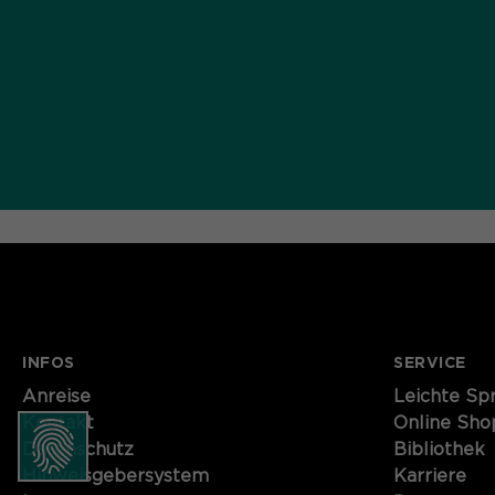
INFOS
SERVICE
Anreise
Leichte Sp
Kontakt
Online Sho
Datenschutz
Bibliothek
Hinweisgebersystem
Karriere