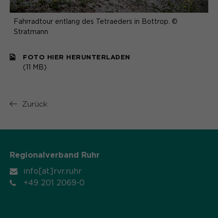
Fahrradtour entlang des Tetraeders in Bottrop. ©
Stratmann
FOTO HIER HERUNTERLADEN
(11 MB)
Zurück
Regionalverband Ruhr
info[at]rvr.ruhr
+49 201 2069-0