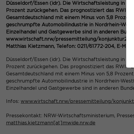
Düsseldorf/Essen (idr). Die Wirtschaftsleistung in 
Prozent zurückgehen. Das prognostiziert das RWI - L
Gesamtdeutschland mit einem Minus von 5,8 Prozent. 
geschrumpfte Automobilindustrie in Nordrhein-Westfa
Einzelhandel und Gastgewerbe sind in anderen Bundes
www.wirtschaft.nrw/pressemitteilung/konjunktur202
Matthias Kietzmann, Telefon: 0211/61772-204, E-Mai
Düsseldorf/Essen (idr). Die Wirtschaftsleistung in 
Prozent zurückgehen. Das prognostiziert das RWI - L
Gesamtdeutschland mit einem Minus von 5,8 Prozent. 
geschrumpfte Automobilindustrie in Nordrhein-Westfa
Einzelhandel und Gastgewerbe sind in anderen Bundes
Infos:
www.wirtschaft.nrw/pressemitteilung/konjunk
Pressekontakt: NRW-Wirtschaftsministerium, Pressest
matthias.kietzmann[at]mwide.nrw.de