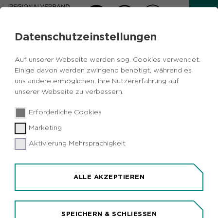
Datenschutzeinstellungen
AKTUELLES
Auf unserer Webseite werden sog. Cookies verwendet.
Zurück
Einige davon werden zwingend benötigt, während es
uns andere ermöglichen, Ihre Nutzererfahrung auf
unserer Webseite zu verbessern.
Wirtschaft
Metropole Ruhr
15.09.2020
|
Erforderliche Cookies
Wirtschaftsauszeichnung für DPD-
Marketing
Investition in Hamm
Aktivierung Mehrsprachigkeit
Hamm (idr). DPD Deutschland gehört zu den vier
internationalen Unternehmen, die mit dem
Wirtschaftspreis NRW.Invest des Landes
ALLE AKZEPTIEREN
ausgezeichnet wurden. Der Preis würdigt
herausragende Investitionen ausländischer Firmen
am Standort Nordrhein-Westfalen. Der
SPEICHERN & SCHLIESSEN