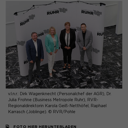
v.l.n.r.: Dirk Wagenknecht (Personalchef der AGR), Dr.
Julia Frohne (Business Metropole Ruhr), RVR-
Regionaldirektorin Karola Geiß-Netthöfel, Raphael
Karrasch (Joblinge). © RVR/Pohle
FOTO HIER HERUNTERLADEN