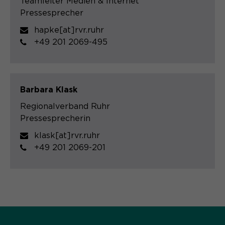
Teamleiter Medien & Internet
Pressesprecher
hapke[at]rvr.ruhr
+49 201 2069-495
Barbara Klask
Regionalverband Ruhr
Pressesprecherin
klask[at]rvr.ruhr
+49 201 2069-201