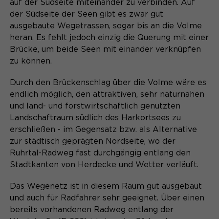
auf der Südseite miteinander zu verbinden. Auf
der Südseite der Seen gibt es zwar gut
ausgebaute Wegetrassen, sogar bis an die Volme
heran. Es fehlt jedoch einzig die Querung mit einer
Brücke, um beide Seen mit einander verknüpfen
zu können.
Durch den Brückenschlag über die Volme wäre es
endlich möglich, den attraktiven, sehr naturnahen
und land- und forstwirtschaftlich genutzten
Landschaftraum südlich des Harkortsees zu
erschließen - im Gegensatz bzw. als Alternative
zur städtisch geprägten Nordseite, wo der
Ruhrtal-Radweg fast durchgängig entlang den
Stadtkanten von Herdecke und Wetter verläuft.
Das Wegenetz ist in diesem Raum gut ausgebaut
und auch für Radfahrer sehr geeignet. Über einen
bereits vorhandenen Radweg entlang der