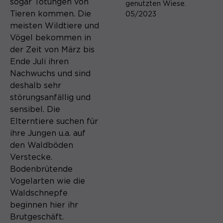
sogar Tötungen von
genutzten Wiese.
Tieren kommen. Die
05/2023
meisten Wildtiere und
Vögel bekommen in
der Zeit von März bis
Ende Juli ihren
Nachwuchs und sind
deshalb sehr
störungsanfällig und
sensibel. Die
Elterntiere suchen für
ihre Jungen u.a. auf
den Waldböden
Verstecke.
Bodenbrütende
Vogelarten wie die
Waldschnepfe
beginnen hier ihr
Brutgeschäft.