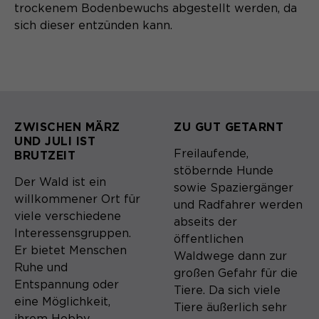
trockenem Bodenbewuchs abgestellt werden, da
sich dieser entzünden kann.
ZWISCHEN MÄRZ
ZU GUT GETARNT
UND JULI IST
Freilaufende,
BRUTZEIT
stöbernde Hunde
Der Wald ist ein
sowie Spaziergänger
willkommener Ort für
und Radfahrer werden
viele verschiedene
abseits der
Interessensgruppen.
öffentlichen
Er bietet Menschen
Waldwege dann zur
Ruhe und
großen Gefahr für die
Entspannung oder
Tiere. Da sich viele
eine Möglichkeit,
Tiere äußerlich sehr
ihrem Hobby