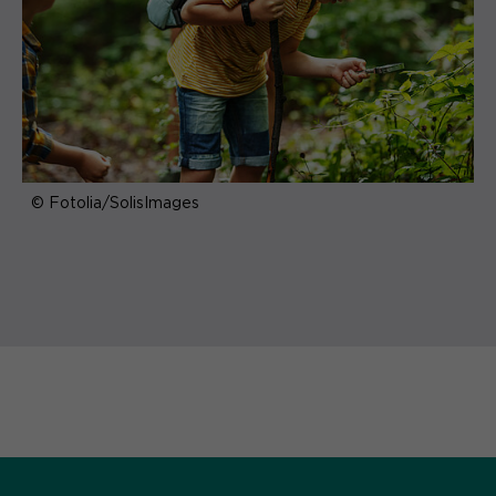
© Fotolia/SolisImages