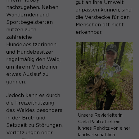
gut an ihre Umwelt
nachzugehen. Neben
anpassen können, sind
Wandernden und
die Verstecke für den
Sportbegeisterten
Menschen oft nicht
nutzen auch
erkennbar.
zahlreiche
Hundebesitzerinnen
und Hundebesitzer
regelmäßig den Wald,
um ihrem Vierbeiner
etwas Auslauf zu
gönnen.
Jedoch kann es durch
die Freizeitnutzung
des Waldes besonders
Unsere Revierleiterin
in der Brut- und
Carla Paul rettet ein
Setzzeit zu Störungen,
junges Rehkitz von einer
Verletzungen oder
landwirtschaftlich