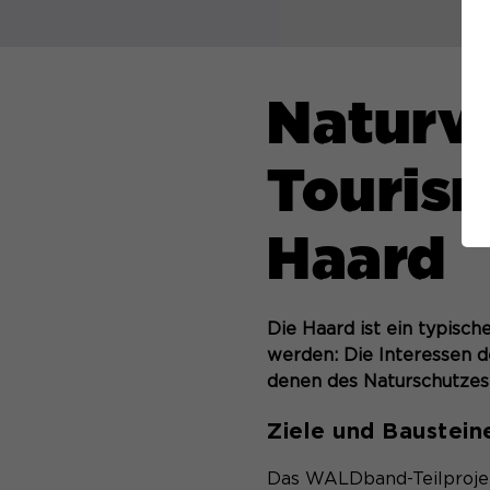
Naturve
Touris
Haard
Die Haard ist ein typisch
werden: Die Interessen d
denen des Naturschutzes 
Ziele und Baustein
Das WALDband-Teilprojek