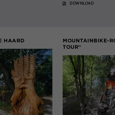
DOWNLOAD
E HAARD
MOUNTAINBIKE-R
TOUR“