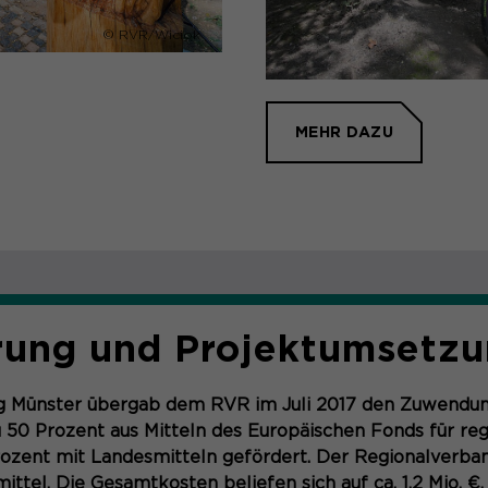
© RVR/Wiciok
MEHR DAZU
rung und Projektumsetz
ng Münster übergab dem RVR im Juli 2017 den Zuwendun
u 50 Prozent aus Mitteln des Europäischen Fonds für re
ozent mit Landesmitteln gefördert. Der Regionalverban
ittel. Die Gesamtkosten beliefen sich auf ca. 1,2 Mio. €.