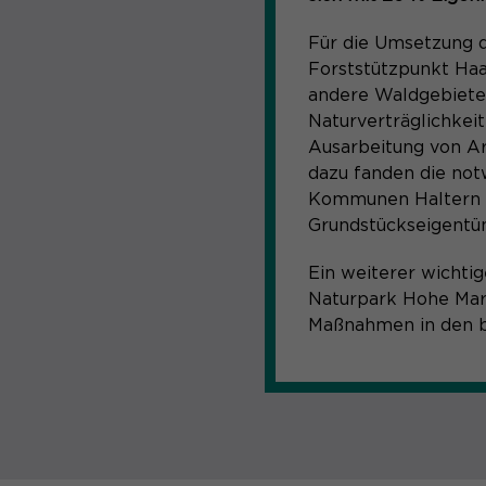
Für die Umsetzung 
Forststützpunkt Haa
andere Waldgebiete
Naturverträglichkei
Ausarbeitung von Ar
dazu fanden die no
Kommunen Haltern a
Grundstückseigentüm
Ein weiterer wichti
Naturpark Hohe Mar
Maßnahmen in den be