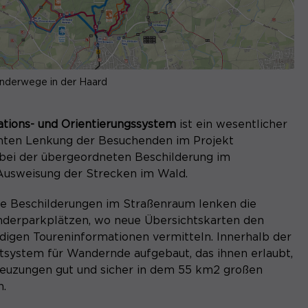
nderwege in der Haard
ations- und Orientierungssystem
ist ein wesentlicher
hten Lenkung der Besuchenden im Projekt
ei der übergeordneten Beschilderung im
 Ausweisung der Strecken im Wald.
ge Beschilderungen im Straßenraum lenken die
derparkplätzen, wo neue Übersichtskarten den
igen Toureninformationen vermitteln. Innerhalb der
tsystem für Wandernde aufgebaut, das ihnen erlaubt,
euzungen gut und sicher in dem 55 km2 großen
n.