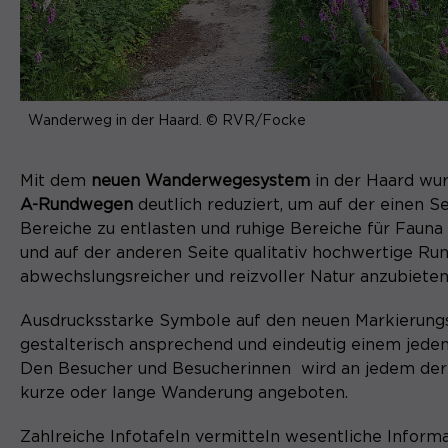
Wanderweg in der Haard. © RVR/Focke
Mit dem
neuen Wanderwegesystem
in der Haard wu
A-Rundwegen
deutlich reduziert, um auf der einen Se
Bereiche zu entlasten und ruhige Bereiche für Fauna
und auf der anderen Seite qualitativ hochwertige Run
abwechslungsreicher und reizvoller Natur anzubieten
Ausdrucksstarke Symbole auf den neuen Markierungs
gestalterisch ansprechend und eindeutig einem jed
Den Besucher und Besucherinnen wird an jedem der 
kurze oder lange Wanderung angeboten.
Zahlreiche Infotafeln vermitteln wesentliche Inform