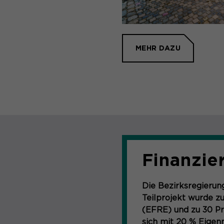
MEHR DAZU
Finanzie
Die Bezirksregieru
Teilprojekt wurde z
(EFRE) und zu 30 Pr
sich mit 20 % Eigenm