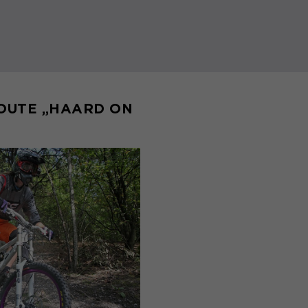
OUTE „HAARD ON