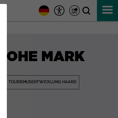
rd
 HOHE MARK
TOURISMUSENTWICKLUNG HAARD