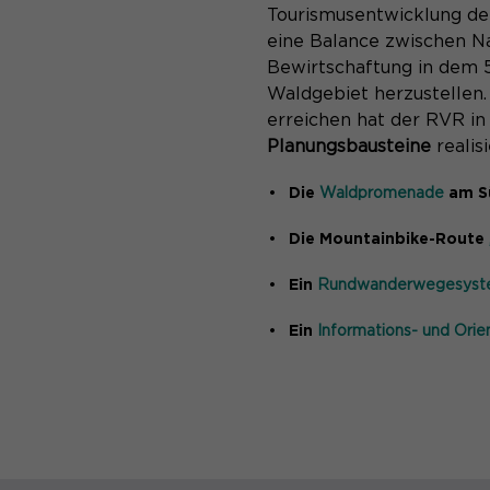
Tourismusentwicklung der
eine Balance zwischen Na
Bewirtschaftung in dem 
Waldgebiet herzustellen.
erreichen hat der RVR i
Planungsbausteine
realisi
Die
am S
Waldpromenade
Die Mountainbike-Route
Ein
Rundwanderwegesys
Ein
Informations- und Ori