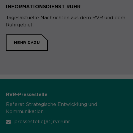
INFORMATIONSDIENST RUHR
Ta­ges­ak­tu­el­le Nach­rich­ten aus dem RVR und dem
Ruhrgebiet.
MEHR DAZU
RVR-Pressestelle
Referat Strategische Entwicklung und
Kommunikation
pressestelle[at]rvr.ruhr