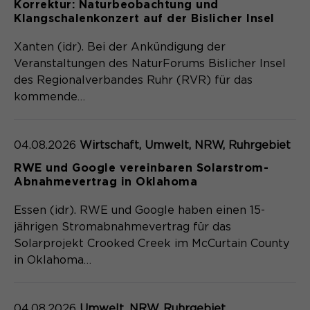
Korrektur: Naturbeobachtung und
Klangschalenkonzert auf der Bislicher Insel
Xanten (idr). Bei der Ankündigung der
Veranstaltungen des NaturForums Bislicher Insel
des Regionalverbandes Ruhr (RVR) für das
kommende…
04.08.2026
Wirtschaft, Umwelt, NRW, Ruhrgebiet
RWE und Google vereinbaren Solarstrom-
Abnahmevertrag in Oklahoma
Essen (idr). RWE und Google haben einen 15-
jährigen Stromabnahmevertrag für das
Solarprojekt Crooked Creek im McCurtain County
in Oklahoma…
04.08.2026
Umwelt, NRW, Ruhrgebiet