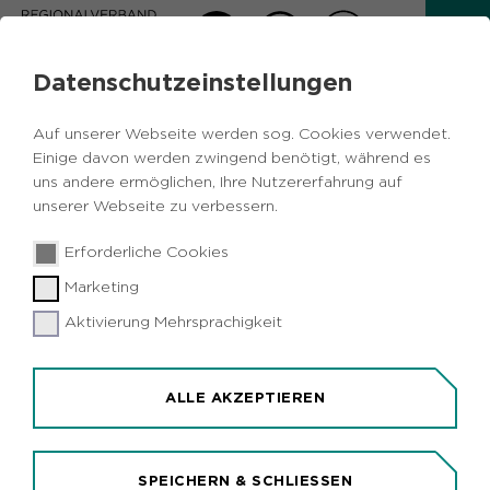
Datenschutzeinstellungen
INFORMATIONSDIENST RUHR
Auf unserer Webseite werden sog. Cookies verwendet.
Einige davon werden zwingend benötigt, während es
uns andere ermöglichen, Ihre Nutzererfahrung auf
unserer Webseite zu verbessern.
Erforderliche Cookies
IDR: DIE AGENTUR FÜR NACHRICHTEN
AUS DEM RUHRGEBIET
Marketing
Aktivierung Mehrsprachigkeit
ALLE AKZEPTIEREN
SPEICHERN & SCHLIESSEN