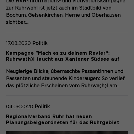
Die RVR-Informations- und Motivationskampagne
zur Ruhrwahl ist jetzt auch im Stadtbild von
Bochum, Gelsenkirchen, Herne und Oberhausen
sichtbar.…
17.08.2020
Politik
Kampagne "Mach es zu deinem Revier“:
Ruhrwa(h)l taucht aus Xantener Südsee auf
Neugierige Blicke, überraschte Passantinnen und
Passanten und staunende Kinderaugen: So verlief
das plötzliche Erscheinen vom Ruhrwa(h)l am…
04.08.2020
Politik
Regionalverband Ruhr hat neuen
Planungsbeigeordneten für das Ruhrgebiet