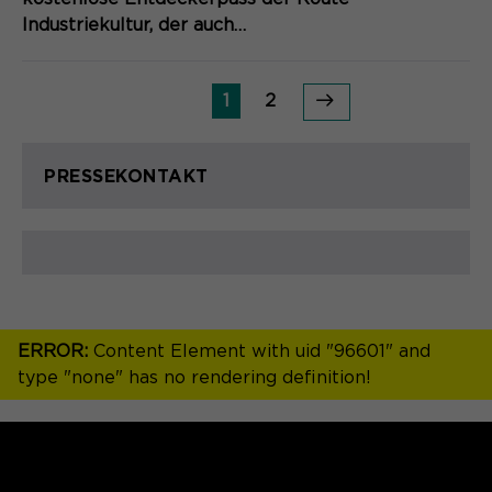
Industriekultur, der auch…
1
2
PRESSEKONTAKT
ERROR:
Content Element with uid "96601" and
type "none" has no rendering definition!