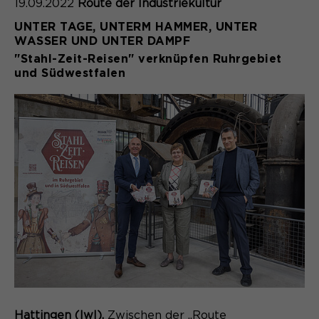
19.09.2022
Route der Industriekultur
UNTER TAGE, UNTERM HAMMER, UNTER
WASSER UND UNTER DAMPF
"Stahl-Zeit-Reisen" verknüpfen Ruhrgebiet
und Südwestfalen
Hattingen (lwl).
Zwischen der „Route