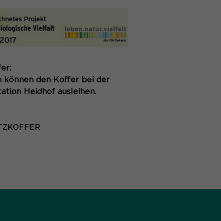
er:
n können den Koffer bei der
tion Heidhof ausleihen.
TZKOFFER