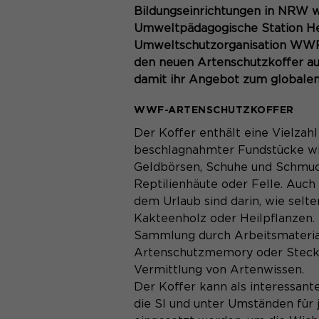
Bildungseinrichtungen in NRW w
Umweltpädagogische Station He
Umweltschutzorganisation WWF a
den neuen Artenschutzkoffer au
damit ihr Angebot zum globalen
WWF-ARTENSCHUTZKOFFER
Der Koffer enthält eine Vielzah
beschlagnahmter Fundstücke wi
Geldbörsen, Schuhe und Schmuck
Reptilienhäute oder Felle. Auch
dem Urlaub sind darin, wie selte
Kakteenholz oder Heilpflanzen. 
Sammlung durch Arbeitsmateria
Artenschutzmemory oder Steckb
Vermittlung von Artenwissen.
Der Koffer kann als interessant
die SI und unter Umständen für