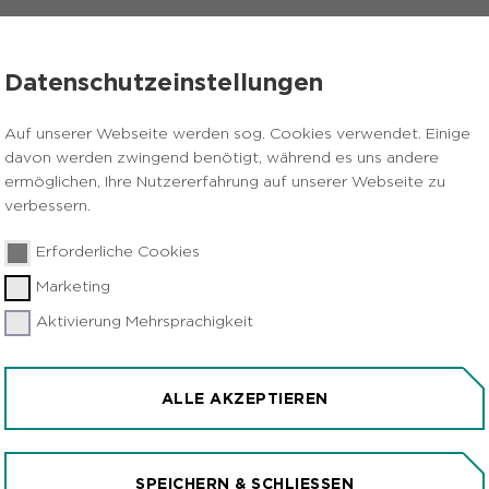
VERANSTALTUNGEN
PRESSE
KARRIERE
Datenschutzeinstellungen
pädagogische Station
BNE & Globales Lernen
Auf unserer Webseite werden sog. Cookies verwendet. Einige
davon werden zwingend benötigt, während es uns andere
ermöglichen, Ihre Nutzererfahrung auf unserer Webseite zu
verbessern.
NACHHALTIGE E
Erforderliche Cookies
Marketing
Aktivierung Mehrsprachigkeit
ALLE AKZEPTIEREN
SPEICHERN & SCHLIESSEN