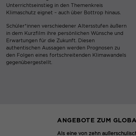
Unterrichtseinstieg in den Themenkreis
Klimaschutz eignet – auch über Bottrop hinaus.
Schüler*innen verschiedener Altersstufen äußern
in dem Kurzfilm ihre persönlichen Wünsche und
Erwartungen für die Zukunft. Diesen
authentischen Aussagen werden Prognosen zu
den Folgen eines fortschreitenden Klimawandels
gegenübergestellt.
ANGEBOTE ZUM GLOBA
Als eine von zehn außerschulisc