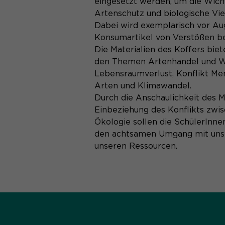
eingesetzt werden, um die Wich
Artenschutz und biologische Vie
Dabei wird exemplarisch vor Au
Konsumartikel von Verstößen be
Die Materialien des Koffers bie
den Themen Artenhandel und Wi
Lebensraumverlust, Konflikt Men
Arten und Klimawandel.
Durch die Anschaulichkeit des M
Einbeziehung des Konflikts zw
Ökologie sollen die SchülerInnen
den achtsamen Umgang mit uns
unseren Ressourcen.