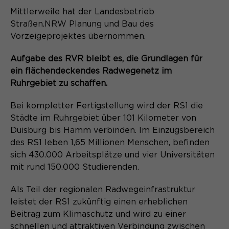
Mittlerweile hat der Landesbetrieb
Straßen.NRW Planung und Bau des
Vorzeigeprojektes übernommen.
Aufgabe des RVR bleibt es, die Grundlagen für
ein flächendeckendes Radwegenetz im
Ruhrgebiet zu schaffen.
Bei kompletter Fertigstellung wird der RS1 die
Städte im Ruhrgebiet über 101 Kilometer von
Duisburg bis Hamm verbinden. Im Einzugsbereich
des RS1 leben 1,65 Millionen Menschen, befinden
sich 430.000 Arbeitsplätze und vier Universitäten
mit rund 150.000 Studierenden.
Als Teil der regionalen Radwegeinfrastruktur
leistet der RS1 zukünftig einen erheblichen
Beitrag zum Klimaschutz und wird zu einer
schnellen und attraktiven Verbindung zwischen