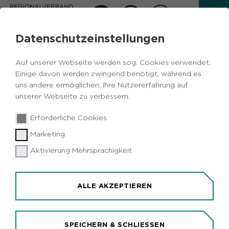
Datenschutzeinstellungen
RADSCHNELLWEGE IM
RUHRGEBIET
Auf unserer Webseite werden sog. Cookies verwendet.
Einige davon werden zwingend benötigt, während es
uns andere ermöglichen, Ihre Nutzererfahrung auf
DAS KOOPERATIONSPROJEKT RS1
unserer Webseite zu verbessern.
Erforderliche Cookies
Marketing
Aktivierung Mehrsprachigkeit
ALLE AKZEPTIEREN
SPEICHERN & SCHLIESSEN