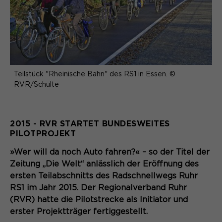
Teilstück "Rheinische Bahn" des RS1 in Essen. ©
RVR/Schulte
2015 - RVR STARTET BUNDESWEITES
PILOTPROJEKT
»Wer will da noch Auto fahren?« – so der Titel der
Zeitung „Die Welt“ anlässlich der Eröffnung des
ersten Teilabschnitts des Radschnellwegs Ruhr
RS1 im Jahr 2015. Der Regionalverband Ruhr
(RVR) hatte die Pilotstrecke als Initiator und
erster Projektträger fertiggestellt.