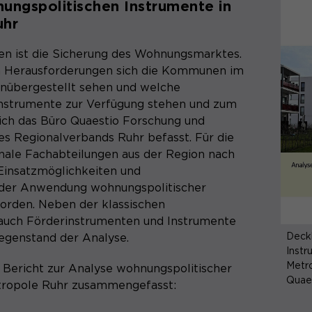
ungspolitischen Instrumente in
uhr
 ist die Sicherung des Wohnungsmarktes.
n Herausforderungen sich die Kommunen im
nübergestellt sehen und welche
nstrumente zur Verfügung stehen und zum
ich das Büro Quaestio Forschung und
es Regionalverbands Ruhr befasst. Für die
ale Fachabteilungen aus der Region nach
insatzmöglichkeiten und
 der Anwendung wohnungspolitischer
orden. Neben der klassischen
auch Förderinstrumenten und Instrumente
Deckb
Gegenstand der Analyse.
Instr
Metro
 Bericht zur Analyse wohnungspolitischer
Quae
tropole Ruhr zusammengefasst: