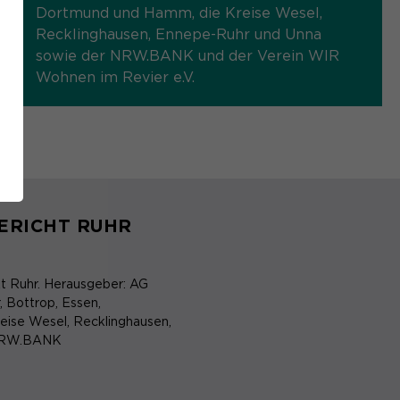
Dortmund und Hamm, die Kreise Wesel,
Recklinghausen, Ennepe-Ruhr und Unna
sowie der NRW.BANK und der Verein WIR
Wohnen im Revier e.V.
ERICHT RUHR
t Ruhr. Herausgeber: AG
 Bottrop, Essen,
ise Wesel, Recklinghausen,
r NRW.BANK