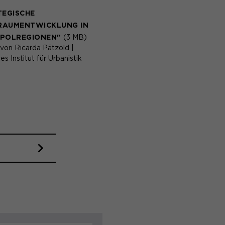
TEGISCHE
AUMENTWICKLUNG IN
POLREGIONEN"
(3 MB)
von Ricarda Pätzold |
s Institut für Urbanistik