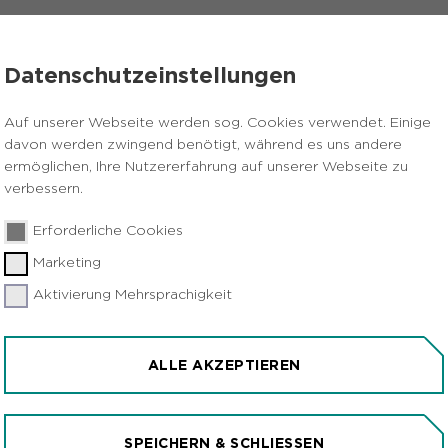
VERANSTALTUNGEN
PRESSE
KARRIERE
Datenschutzeinstellungen
e Wohnungsmarktbeobachtung
Auf unserer Webseite werden sog. Cookies verwendet. Einige
davon werden zwingend benötigt, während es uns andere
OHNUNGSMARK
ermöglichen, Ihre Nutzererfahrung auf unserer Webseite zu
verbessern.
Erforderliche Cookies
Marketing
Aktivierung Mehrsprachigkeit
ALLE AKZEPTIEREN
SPEICHERN & SCHLIESSEN