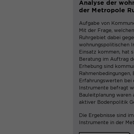
Analyse der wohn
der Metropole R
Aufgabe von Kommunen
Mit der Frage, welche
Ruhrgebiet dabei gege
wohnungspolitischen I
Einsatz kommen, hat s
Beratung im Auftrag d
Erhebung sind kommun
Rahmenbedingungen, E
Erfahrungswerten bei
Instrumente befragt w
Bauleitplanung waren 
aktiver Bodenpolitik 
Die Ergebnisse sind im
Instrumente in der Me