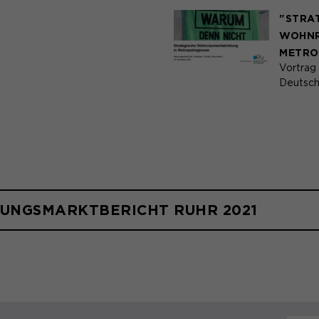
"STRA
WOHNR
METRO
Vortrag 
Deutsche
NUNGSMARKTBERICHT RUHR 2021