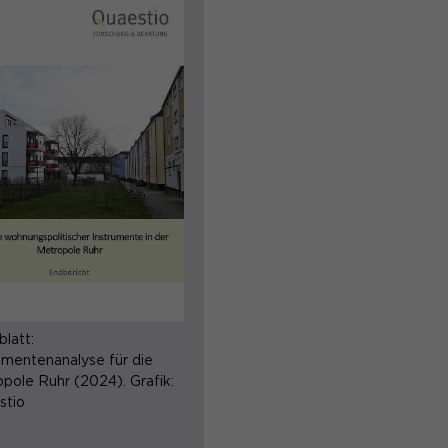
latt:
umentenanalyse für die
pole Ruhr (2024). Grafik:
stio