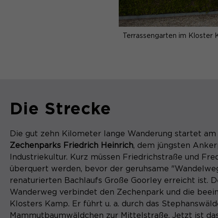
Terrassengarten im Kloster 
Die Strecke
Die gut zehn Kilometer lange Wanderung startet am
Zechenparks Friedrich Heinrich
, dem jüngsten Anker
Industriekultur. Kurz müssen Friedrichstraße und Fre
überquert werden, bevor der geruhsame "Wandelweg
renaturierten Bachlaufs Große Goorley erreicht ist. D
Wanderweg verbindet den Zechenpark und die beei
Klosters Kamp. Er führt u. a. durch das Stephanswäl
Mammutbaumwäldchen zur Mittelstraße. Jetzt ist da