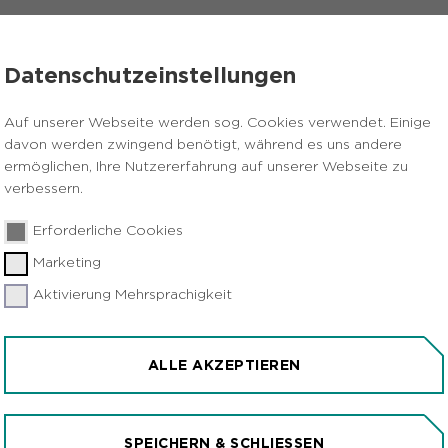
VERANSTALTUNGEN
PRESSE
KARRIERE
Datenschutzeinstellungen
Auf unserer Webseite werden sog. Cookies verwendet. Einige
davon werden zwingend benötigt, während es uns andere
ermöglichen, Ihre Nutzererfahrung auf unserer Webseite zu
E UND
verbessern.
-
Erforderliche Cookies
Marketing
Aktivierung Mehrsprachigkeit
ALLE AKZEPTIEREN
SPEICHERN & SCHLIESSEN