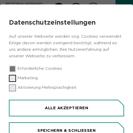
Datenschutzeinstellungen
VERANSTALTUNGEN
Auf unserer Webseite werden sog. Cookies verwendet.
Einige davon werden zwingend benötigt, während es
uns andere ermöglichen, Ihre Nutzererfahrung auf
unserer Webseite zu verbessern.
Erforderliche Cookies
Marketing
Aktivierung Mehrsprachigkeit
SYMPOSIUM UND
NETZWERKTAG GRÜNE
INFRASTRUKTUR 2026
ALLE AKZEPTIEREN
SPEICHERN & SCHLIESSEN