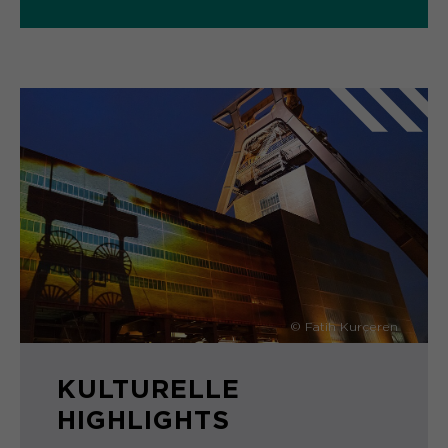
© Fatih Kurçeren
KULTURELLE
HIGHLIGHTS