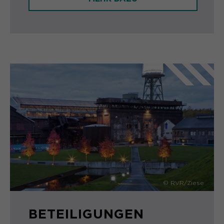
© RVR/Ziese
BETEILIGUNGEN